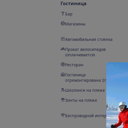
Гостиница
Бар
Магазины
Автомобильная стоянка
Прокат велосипедов
(оплачивается)
Ресторан
Гостиница
отремонтирована 2022 г
Шезлонги на пляже
Зонты на пляже
Беспроводной интернет