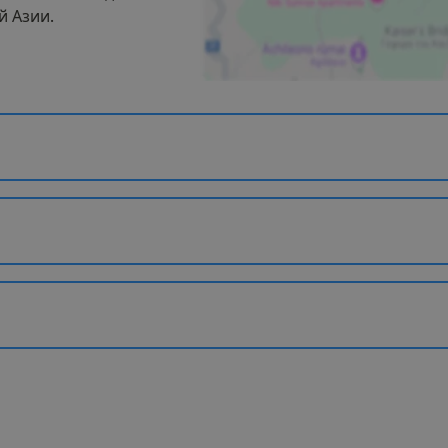
й Азии.