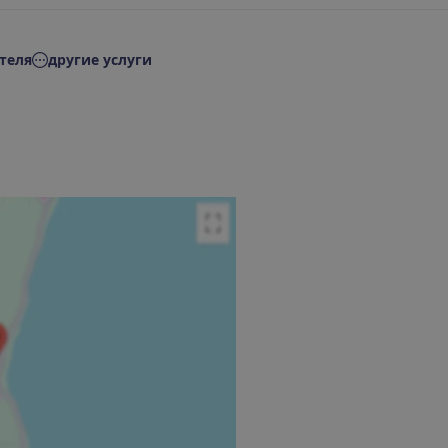
теля
другие услуги