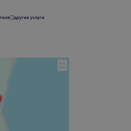
теля
другие услуги