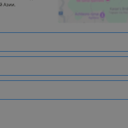
й Азии.