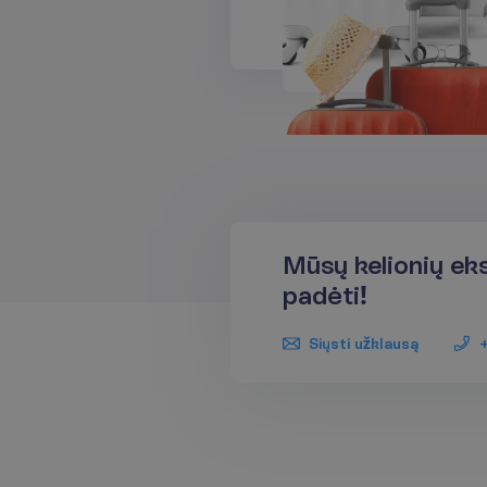
Mūsų kelionių ek
padėti!
Siųsti užklausą