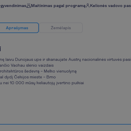
gyvendinimas
Maitinimas pagal programą
Kelionės vadovo pa
A
p
r
a
š
y
m
a
s
Ž
e
m
ė
l
a
p
i
s
i
onę laivu Dunojaus upe ir skanaujate Austrų nacionalinės virtuvės pasi
ančio Vachau slėnio vaizdais
rchitektūros šedevrą – Melko vienuolyną
al dydį Čekijos mieste – Brno
 nei 10 000 mūsų keliautojų įvertino puikiai