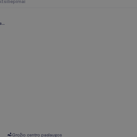
Atsiliepimai
...
Grožio centro paslaugos