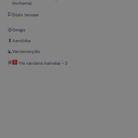
(mokama)
Stalo tenisas
Smigis
Aerobika
Vandensvydis
Yra vandens kalneliai – 3