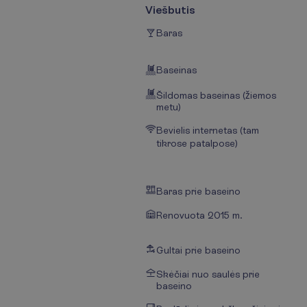
Viešbutis
Baras
Baseinas
Šildomas baseinas (žiemos
metu)
Bevielis internetas (tam
tikrose patalpose)
Baras prie baseino
Renovuota 2015 m.
Gultai prie baseino
Skėčiai nuo saulės prie
baseino