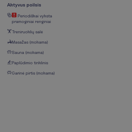
Aktyvus poilsis
Periodiškai vyksta
pramoginiai renginiai
Treniruoklių salė
Masažas (mokama)
Sauna (mokama)
Paplūdimio tinklinis
Garinė pirtis (mokama)