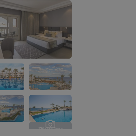
Ž
i
ū
r
ė
t
i
v
i
s
a
s
n
u
o
t
r
a
u
k
a
s
(
3
1
)