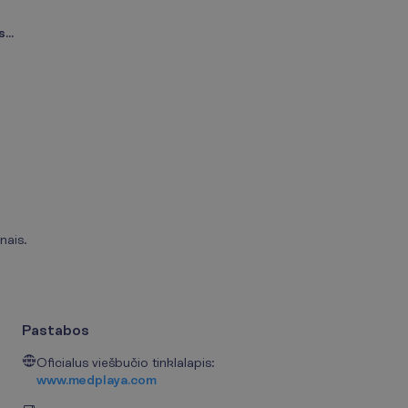
...
nais.
Pastabos
Oficialus viešbučio tinklalapis:
www.medplaya.com