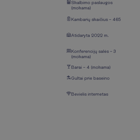
Skalbimo paslaugos
(mokama)
Kambarių skaičius – 465
Atidaryta 2022 m.
Konferencijų salės – 3
(mokama)
Barai – 4 (mokama)
Gultai prie baseino
Bevielis internetas