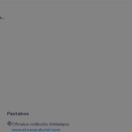
...
Pastabos
Oficialus viešbučio tinklalapis:
www.atzavarahotel.com