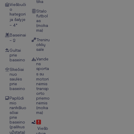
tika
Viešbuči
o
Stalo
kategori
futbol
ja šalyje
as
– 4*
(moka
ma)
Baseinai
Treniru
– 2
oklių
salė
Gultai
prie
Vande
baseino
ns
sporta
Skėčiai
s su
nuo
saulės
motori
prie
nėmis
baseino
transp
orto
Paplūdi
priemo
mio
nėmis
rankšluo
(moka
sčiai
ma)
prie
baseino
(palikus
Viešb
užstatą)
utyje