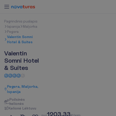
P
a
g
r
i
n
d
i
n
i
s
p
u
s
l
a
p
i
s
Ispanija
Maljorka
Pegera
Valentin Somni
Hotel & Suites
Valentin
Somni Hotel
& Suites
Pegera, Maljorka,
Ispanija
Poilsinės
kelionės
K
e
l
i
o
n
ė
L
ė
k
t
u
v
u
1203.33
n
u
o
€/asm.