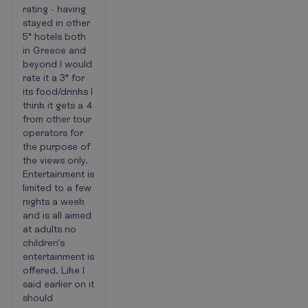
rating - having
stayed in other
5* hotels both
in Greece and
beyond I would
rate it a 3* for
its food/drinks I
think it gets a 4
from other tour
operators for
the purpose of
the views only.
Entertainment is
limited to a few
nights a week
and is all aimed
at adults no
children’s
entertainment is
offered. Like I
said earlier on it
should