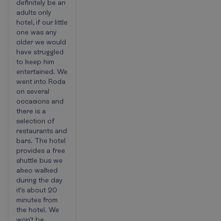
definitely be an
adults only
hotel, if our little
one was any
older we would
have struggled
to keep him
entertained. We
went into Roda
on several
occasions and
there is a
selection of
restaurants and
bars. The hotel
provides a free
shuttle bus we
akeo walked
during the day
it’s about 20
minutes from
the hotel. We
won’t be