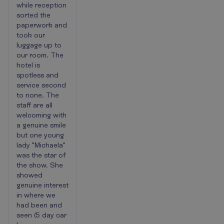
while reception
sorted the
paperwork and
took our
luggage up to
our room. The
hotel is
spotless and
service second
to none. The
staff are all
welcoming with
a genuine smile
but one young
lady "Michaela"
was the star of
the show. She
showed
genuine interest
in where we
had been and
seen (5 day car