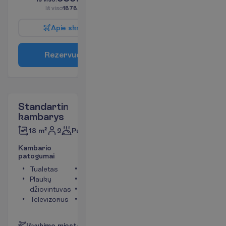
I
š
v
i
s
o
1878.00
€/grupei
A
p
i
e
s
k
r
y
d
į
R
e
z
e
r
v
u
o
t
i
Standartinis
kambarys
2
Pusryčiai
18 m²
K
a
m
b
a
r
i
o
p
a
t
o
g
u
m
a
i
Tualetas
Seifas
Plaukų
Dušas
džiovintuvas
Balkonas
Televizorius
Chalatai
P
l
a
č
i
a
u
I
š
v
y
k
i
m
o
m
i
e
s
t
a
s
:
V
i
l
n
i
u
s