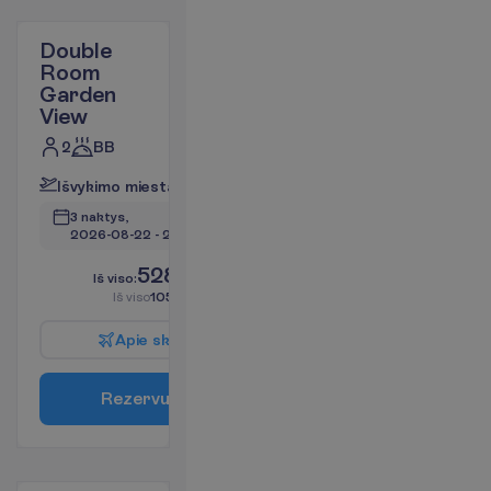
Double
Room
Garden
View
2
BB
I
š
v
y
k
i
m
o
m
i
e
s
t
a
s
:
V
i
l
n
i
u
s
3 naktys, 
2026-08-22
 - 
2026-08-25
528.45
I
š
v
i
s
o
:
€/asm.
I
š
v
i
s
o
1056.91
€/grupei
A
p
i
e
s
k
r
y
d
į
R
e
z
e
r
v
u
o
t
i