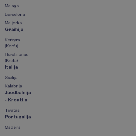
Malaga
Barselona
Maljorka
Graikija
Kerkyra
(Korfu)
Heraklionas
(Kreta)
Italija
Sicilija
Kalabrija
Juodkalnija
- Kroatija
Tivatas
Portugalija
Madeira