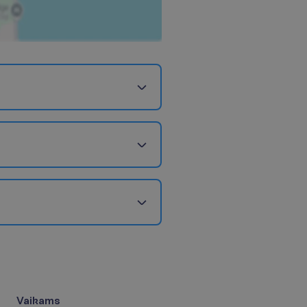
Vaikams