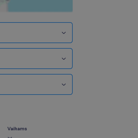
Vaikams