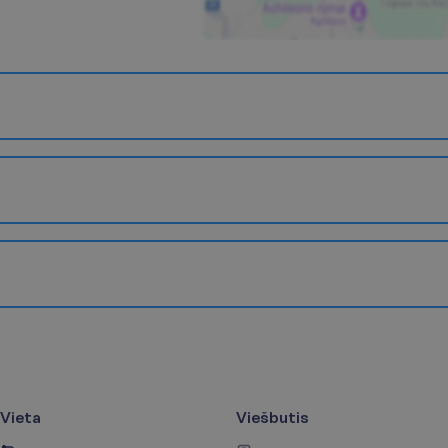
Vieta
Viešbutis