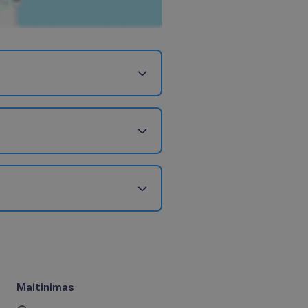
Maitinimas