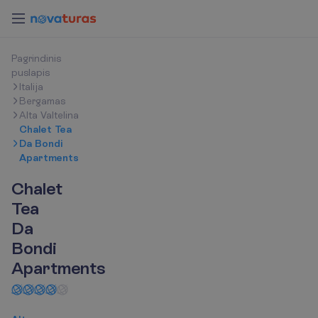
P
a
g
r
i
n
d
i
n
i
s
p
u
s
l
a
p
i
s
Italija
Bergamas
Alta Valtelina
Chalet Tea
Da Bondi
Apartments
Chalet
Tea
Da
Bondi
Apartments