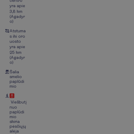
centro
yra apie
3,8 km
(Agadyr
o)
Atstuma
s iki oro
uosto
yra apie
25 km
(Agadyr
o)
Šalia
smėlio
paplūdi
mio
Viešbutį
nuo
paplūdi
mio
skiria
pėsčiųjų
alėja