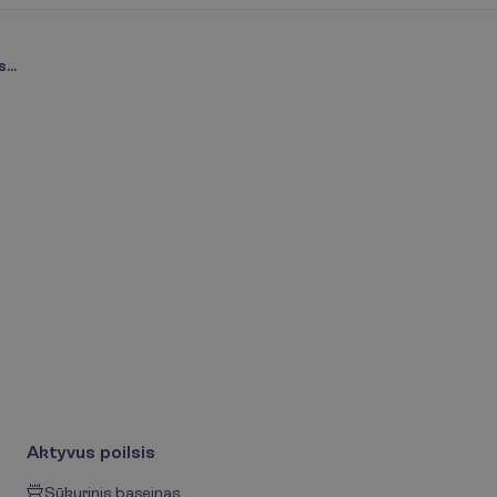
...
Aktyvus poilsis
Sūkurinis baseinas