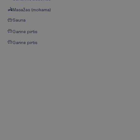
Masažas (mokama)
Sauna
Garinė pirtis
Garinė pirtis