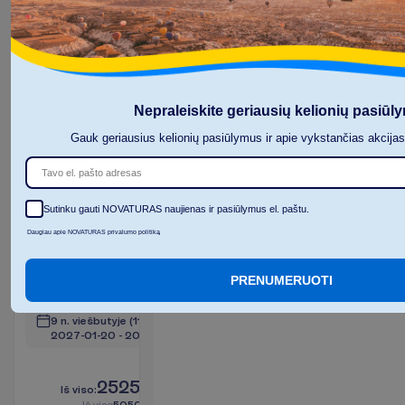
R
e
z
e
r
v
u
o
t
i
Nepraleiskite geriausių kelionių pasiūl
Gauk geriausius kelionių pasiūlymus ir apie vykstančias akcija
Superior
Forest
Sutinku gauti NOVATURAS naujienas ir pasiūlymus el. paštu.
Facing
Daugiau apie NOVATURAS privalumo politiką
Viskas
2
įskaičiuota
PRENUMERUOTI
I
š
v
y
k
i
m
o
m
i
e
s
t
a
s
:
V
i
l
n
i
u
s
9 n. viešbutyje
(11 n. iš viso)
2027-01-20
 - 
2027-01-30
L
i
k
o
t
i
k
6
!
2525.00
I
š
v
i
s
o
:
€/asm.
I
š
v
i
s
o
5050.00
€/grupei