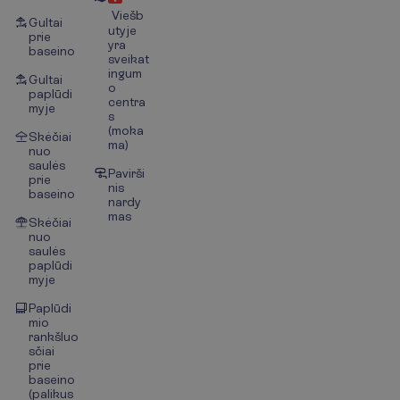
Viešb
Gultai
utyje
prie
yra
baseino
sveikat
ingum
Gultai
o
paplūdi
centra
myje
s
(moka
Skėčiai
ma)
nuo
saulės
Pavirši
prie
nis
baseino
nardy
mas
Skėčiai
nuo
saulės
paplūdi
myje
Paplūdi
mio
rankšluo
sčiai
prie
baseino
(palikus