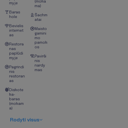
(moka
myje
ma)
Baras
Šachm
hole
atai
Bevielis
Maisto
internet
gamini
as
mo
pamok
Restora
os
nas
paplūdi
Pavirši
myje
nis
nardy
Pagrindi
mas
nis
restoran
as
Diskote
ka-
baras
(mokam
a)
R
o
d
y
t
i
v
i
s
u
s