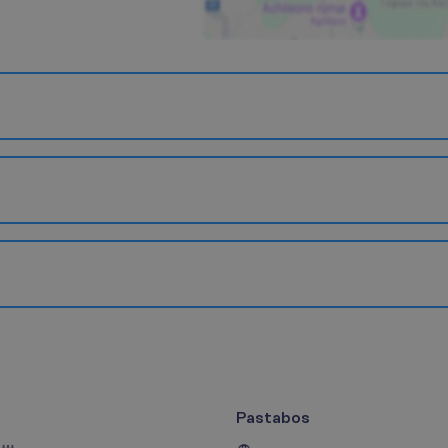
Pastabos