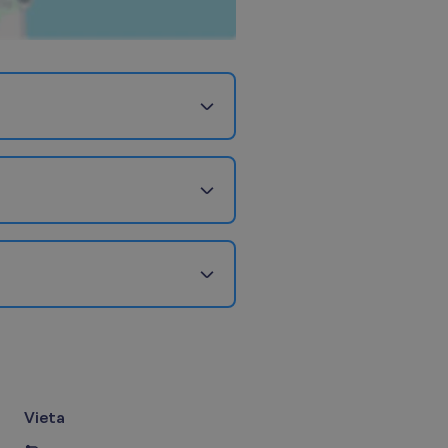
Vieta