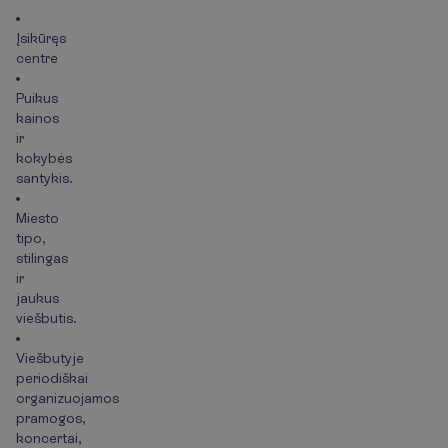
Įsikūręs
centre
Puikus
kainos
ir
kokybės
santykis.
Miesto
tipo,
stilingas
ir
jaukus
viešbutis.
Viešbutyje
periodiškai
organizuojamos
pramogos,
koncertai,