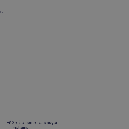
...
Grožio centro paslaugos
(mokama)