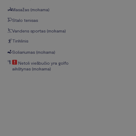
Masažas (mokama)
Stalo tenisas
Vandens sportas (mokama)
Tinklinis
Soliariumas (mokama)
Netoli viešbučio yra golfo
aikštynas (mokama)