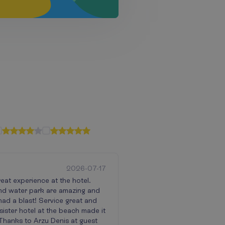
2026-07-17
eat experience at the hotel.
d water park are amazing and
had a blast! Service great and
 sister hotel at the beach made it
 Thanks to Arzu Denis at guest