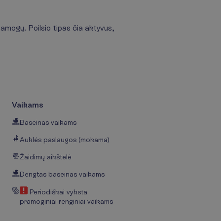
ramogų. Poilsio tipas čia aktyvus,
Vaikams
Baseinas vaikams
Auklės paslaugos (mokama)
Žaidimų aikštelė
Dengtas baseinas vaikams
Periodiškai vyksta
pramoginiai renginiai vaikams