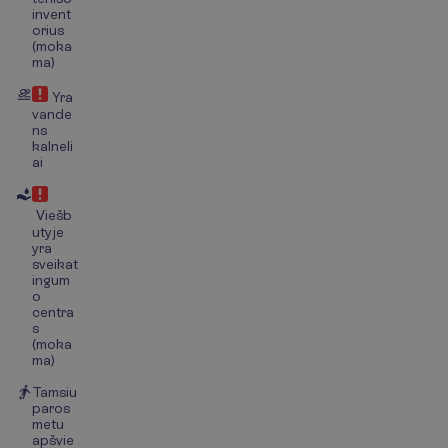
invent
orius
(moka
ma)
Yra
vande
ns
kalneli
ai
Viešb
utyje
yra
sveikat
ingum
o
centra
s
(moka
ma)
Tamsiu
paros
metu
apšvie