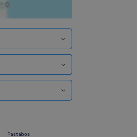
Pastabos