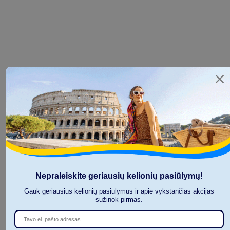
Nepraleiskite geriausių kelionių pasiūlymų!
Gauk geriausius kelionių pasiūlymus ir apie vykstančias akcijas
sužinok pirmas.